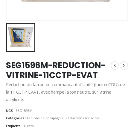
SEG1596M-REDUCTION-
VITRINE-11CCTP-EVAT
Réduction du fanion de commandant d’Unité (fanion CDU) de
la 11 CCTP EVAT, avec hampe laiton neutre, sur vitrine
acrylique.
UGS :
SEG1596M
Catégories :
Fanions de compagnie
,
Réductions sur socle
Étiquette :
11cctp