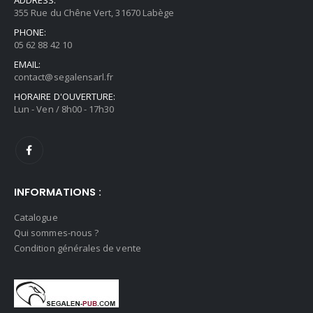
ADDRESS:
355 Rue du Chêne Vert, 31670 Labège
PHONE:
05 62 88 42 10
EMAIL:
contact@segalensarl.fr
HORAIRE D'OUVERTURE:
Lun - Ven / 8h00 - 17h30
INFORMATIONS :
Catalogue
Qui sommes-nous ?
Condition générales de vente